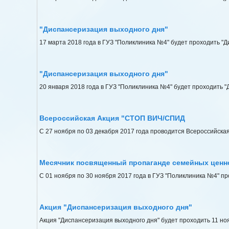
"Диспансеризация выходного дня"
17 марта 2018 года в ГУЗ "Поликлиника №4" будет проходить "Д
"Диспансеризация выходного дня"
20 января 2018 года в ГУЗ "Поликлиника №4" будет проходить "
Всероссийская Акция "СТОП ВИЧ/СПИД
С 27 ноября по 03 декабря 2017 года проводится Всероссийск
Месячник посвященный пропаганде семейных ценн
С 01 ноября по 30 ноября 2017 года в ГУЗ "Поликлиника №4" 
Акция "Диспансеризация выходного дня"
Акция "Диспансеризация выходного дня" будет проходить 11 нояб