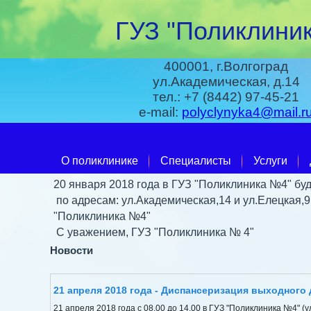
ГУЗ "Поликлиник
400001, г.Волгоград
ул.Академическая, д.14
тел.: +7 (8442) 97-45-21
e-mail:
polyclynyka4@mail.r
О поликлинике
Специалисты
Услуги
20 января 2018 года в ГУЗ "Поликлиника №4" буд
по адресам: ул.Академическая,14 и ул.Елецкая,
"Поликлиника №4"
С уважением, ГУЗ "Поликлиника № 4"
Новости
21 апреля 2018 года - Диспансеризация выходного 
21 апреля 2018 года с 08.00 до 14.00 в ГУЗ "Поликлиника №4" (