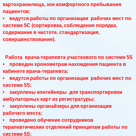
картохранилища, зон комфортного пребывания
пациентов;
• ведутся работы по организации рабочих мест по
системе 5С (сортировка, соблюдение порядка,
содержание в чистоте, стандартизация,
совершенствование).
Работа врача-терапевта участкового по системе 5S
• проведен хронометраж нахождения пациента в
кабинете врача-терапевта;
• ведутся работы по организации рабочих мест по
системе 5S;
• закуплены контейнеры для транспортировки
амбулаторных карт из регистратуры;
• закуплены органайзеры для организации
рабочего места;
• проведено обучение сотрудников
терапевтических отделений принципам работы по
системе 5S;