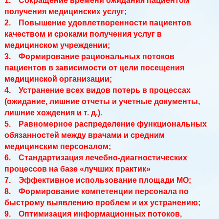
1. Сокращение времени ожидания пациентом
получения медицинских услуг;
2. Повышение удовлетворенности пациентов
качеством и сроками получения услуг в
медицинском учреждении;
3. Формирование рациональных потоков
пациентов в зависимости от цели посещения
медицинской организации;
4. Устранение всех видов потерь в процессах
(ожидание, лишние отчеты и учетные документы,
лишние хождения и т. д.).
5. Равномерное распределение функциональных
обязанностей между врачами и средним
медицинским персоналом;
6. Стандартизация лечебно-диагностических
процессов на базе «лучших практик»
7. Эффективное использование площади МО;
8. Формирование компетенции персонала по
быстрому выявлению проблем и их устранению;
9. Оптимизация информационных потоков,