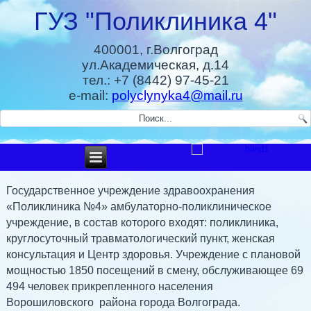
ГУЗ "Поликлиника 4"
400001, г.Волгоград
ул.Академическая, д.14
тел.: +7 (8442) 97-45-21
e-mail:
polyclynyka4@mail.ru
Государственное учреждение здравоохранения
«Поликлиника №4» амбулаторно-поликлиническое
учреждение, в состав которого входят: поликлиника,
круглосуточный травматологический пункт, женская
консультация и Центр здоровья. Учреждение с плановой
мощностью 1850 посещений в смену, обслуживающее 69
494 человек прикрепленного населения
Ворошиловского района города Волгограда.