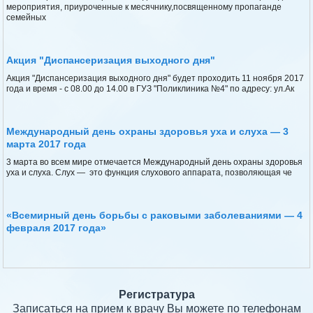
мероприятия, приуроченные к месячнику,посвященному пропаганде
семейных
Акция "Диспансеризация выходного дня"
Акция "Диспансеризация выходного дня" будет проходить 11 ноября 2017
года и время - с 08.00 до 14.00 в ГУЗ "Поликлиника №4" по адресу: ул.Ак
Международный день охраны здоровья уха и слуха — 3
марта 2017 года
3 марта во всем мире отмечается Международный день охраны здоровья
уха и слуха. Слух — это функция слухового аппарата, позволяющая че
«Всемирный день борьбы с раковыми заболеваниями — 4
февраля 2017 года»
Регистратура
Записаться на прием к врачу Вы можете по телефонам