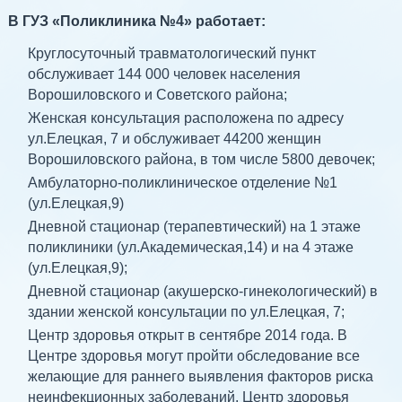
В ГУЗ «Поликлиника №4» работает:
Круглосуточный травматологический пункт
обслуживает 144 000 человек населения
Ворошиловского и Советского района;
Женская консультация расположена по адресу
ул.Елецкая, 7 и обслуживает 44200 женщин
Ворошиловского района, в том числе 5800 девочек;
Амбулаторно-поликлиническое отделение №1
(ул.Елецкая,9)
Дневной стационар (терапевтический) на 1 этаже
поликлиники (ул.Академическая,14) и на 4 этаже
(ул.Елецкая,9);
Дневной стационар (акушерско-гинекологический) в
здании женской консультации по ул.Елецкая, 7;
Центр здоровья открыт в сентябре 2014 года. В
Центре здоровья могут пройти обследование все
желающие для раннего выявления факторов риска
неинфекционных заболеваний. Центр здоровья