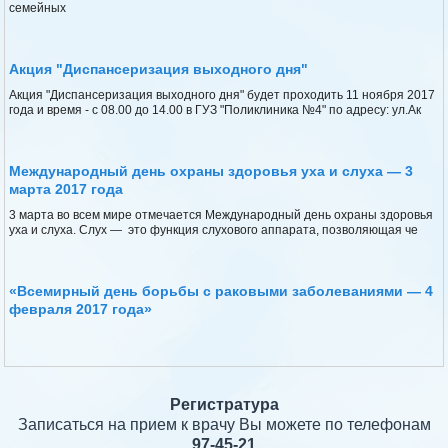
семейных
Акция "Диспансеризация выходного дня"
Акция "Диспансеризация выходного дня" будет проходить 11 ноября 2017
года и время - с 08.00 до 14.00 в ГУЗ "Поликлиника №4" по адресу: ул.Ак
Международный день охраны здоровья уха и слуха — 3
марта 2017 года
3 марта во всем мире отмечается Международный день охраны здоровья
уха и слуха. Слух — это функция слухового аппарата, позволяющая че
«Всемирный день борьбы с раковыми заболеваниями — 4
февраля 2017 года»
Регистратура
Записаться на прием к врачу Вы можете по телефонам
97-45-21