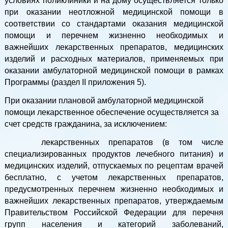
условиях поликлиники и на дому осуществляется только
при оказании неотложной медицинской помощи в
соответствии со стандартами оказания медицинской
помощи и перечнем жизненно необходимых и
важнейших лекарственных препаратов, медицинских
изделий и расходных материалов, применяемых при
оказании амбулаторной медицинской помощи в рамках
Программы (раздел II приложения 5).
При оказании плановой амбулаторной медицинской
помощи лекарственное обеспечение осуществляется за
счет средств гражданина, за исключением:
лекарственных препаратов (в том числе
специализированных продуктов лечебного питания) и
медицинских изделий, отпускаемых по рецептам врачей
бесплатно, с учетом лекарственных препаратов,
предусмотренных перечнем жизненно необходимых и
важнейших лекарственных препаратов, утверждаемым
Правительством Российской Федерации для перечня
групп населения и категорий заболеваний,