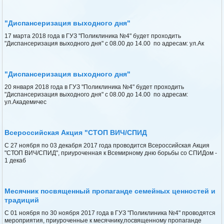
"Диспансеризация выходного дня"
17 марта 2018 года в ГУЗ "Поликлиника №4" будет проходить
"Диспансеризация выходного дня" с 08.00 до 14.00 по адресам: ул.Ак
"Диспансеризация выходного дня"
20 января 2018 года в ГУЗ "Поликлиника №4" будет проходить
"Диспансеризация выходного дня" с 08.00 до 14.00 по адресам:
ул.Академичес
Всероссийская Акция "СТОП ВИЧ/СПИД
С 27 ноября по 03 декабря 2017 года проводится Всероссийская Акция
"СТОП ВИЧ/СПИД", приуроченная к Всемирному дню борьбы со СПИДом -
1 декаб
Месячник посвященный пропаганде семейных ценностей и
традиций
С 01 ноября по 30 ноября 2017 года в ГУЗ "Поликлиника №4" проводятся
мероприятия, приуроченные к месячнику,посвященному пропаганде