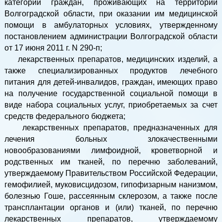
категорий граждан, проживающих на территории
Волгоградской области, при оказании им медицинской
помощи в амбулаторных условиях, утвержденному
постановлением администрации Волгоградской области
от 17 июня 2011 г. N 290-п;
лекарственных препаратов, медицинских изделий, а
также специализированных продуктов лечебного
питания для детей-инвалидов, граждан, имеющих право
на получение государственной социальной помощи в
виде набора социальных услуг, приобретаемых за счет
средств федерального бюджета;
лекарственных препаратов, предназначенных для
лечения больных злокачественными
новообразованиями лимфоидной, кроветворной и
родственных им тканей, по перечню заболеваний,
утверждаемому Правительством Российской Федерации,
гемофилией, муковисцидозом, гипофизарным нанизмом,
болезнью Гоше, рассеянным склерозом, а также после
трансплантации органов и (или) тканей, по перечню
лекарственных препаратов, утверждаемому