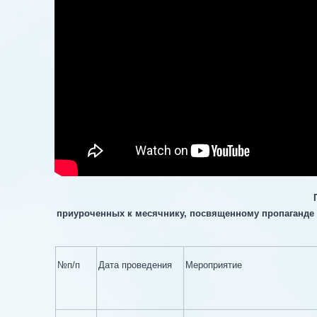
приуроченных к месячнику, посвященному пропаганде 
№п/п
Дата проведения
Мероприятие