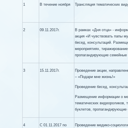
1
В течение ноября
Трансляция тематических ви
2
09.11.2017г.
В рамках «Дня отца» - инфор
акция «И чувствовать папы м
бесед, консультаций. Размещ
мероприятиях, тиражирование 
пропагандирующие семейные 
3
15.11.2017г.
Проведение акции, направлен
– «Подари мне жизнь!»
Проведение бесед, консульта
Размещение информации о ме
тематических видеороликов, 
буклетов, пропагандирующие
4
С 01.11.2017 по
Проведение медико-социологи