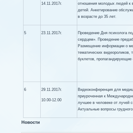
14.11.2017г.
отношения молодых людей к 
детей. Анкетирование обслужи
в возрасте до 35 лет.
5
23.11.2017г.
Проведение Дня психолога п
сердцем». Проведение преда
Размещение информации о ме
тематических видеороликов, 
буклетов, пропагандирующие
6
29.11.2017г.
Видеоконференция для медици
приуроченная к Международно
10.00-12.00
лучшее в человеке от лучей с
Актуальные вопросы грудного
Новости