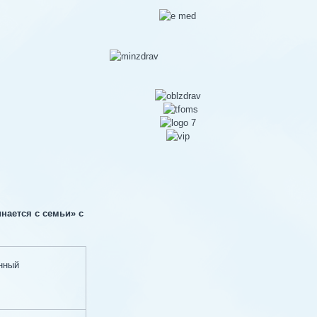
нается с семьи» с
нный