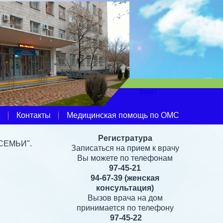
Ж
Контакты
Медицинская помощь по ОМС
Регистратура
 СЕМЬИ".
Записаться на прием к врачу
Вы можете по телефонам
97-45-21
94-67-39
(женская
консультация)
Вызов врача на дом
принимается по телефону
97-45-22