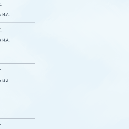
С.
а И.А.
С.
а И.А.
С.
а И.А.
С.