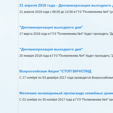
21 апреля 2018 года - Диспансеризация выходного 
21 апреля 2018 года с 08.00 до 14.00 в ГУЗ "Поликлиника №4" (
"Диспансеризация выходного дня"
17 марта 2018 года в ГУЗ "Поликлиника №4" будет проходить "Д
"Диспансеризация выходного дня"
20 января 2018 года в ГУЗ "Поликлиника №4" будет проходить "
Всероссийская Акция "СТОП ВИЧ/СПИД
С 27 ноября по 03 декабря 2017 года проводится Всероссийск
Месячник посвященный пропаганде семейных ценн
С 01 ноября по 30 ноября 2017 года в ГУЗ "Поликлиника №4" 