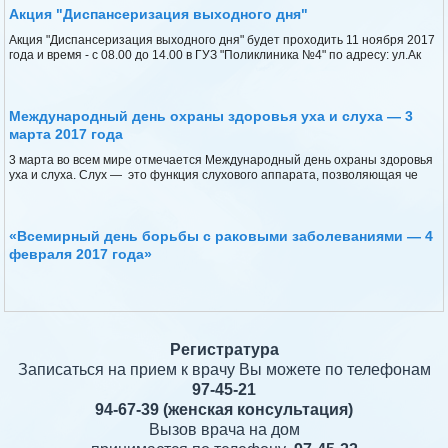
Акция "Диспансеризация выходного дня"
Акция "Диспансеризация выходного дня" будет проходить 11 ноября 2017
года и время - с 08.00 до 14.00 в ГУЗ "Поликлиника №4" по адресу: ул.Ак
Международный день охраны здоровья уха и слуха — 3
марта 2017 года
3 марта во всем мире отмечается Международный день охраны здоровья
уха и слуха. Слух — это функция слухового аппарата, позволяющая че
«Всемирный день борьбы с раковыми заболеваниями — 4
февраля 2017 года»
Регистратура
Записаться на прием к врачу Вы можете по телефонам
97-45-21
94-67-39
(женская консультация)
Вызов врача на дом