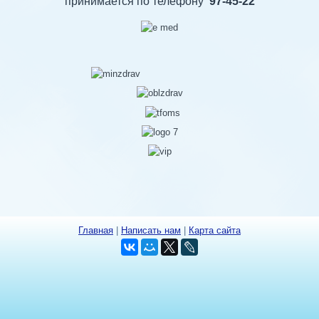
принимается по телефону
97-45-22
Главная
|
Написать нам
|
Карта сайта