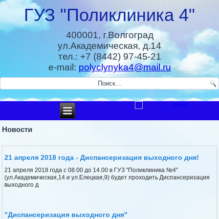
ГУЗ "Поликлиника 4"
400001, г.Волгоград
ул.Академическая, д.14
тел.: +7 (8442) 97-45-21
e-mail:
polyclynyka4@mail.ru
Новости
21 апреля 2018 года - Диспансеризация выходного дня!
21 апреля 2018 года с 08.00 до 14.00 в ГУЗ "Поликлиника №4"
(ул.Академическая,14 и ул.Елецкая,9) будет проходить Диспансеризация
выходного д
"Диспансеризация выходного дня"