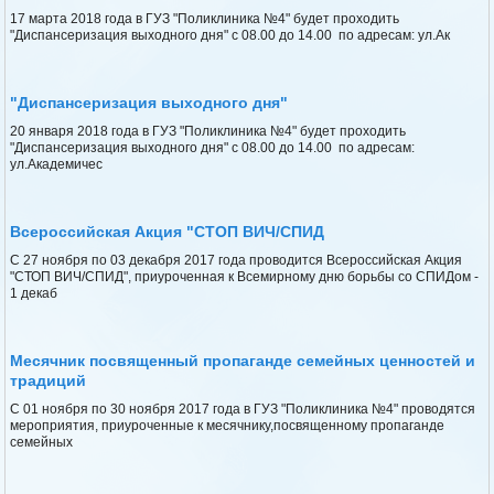
17 марта 2018 года в ГУЗ "Поликлиника №4" будет проходить
"Диспансеризация выходного дня" с 08.00 до 14.00 по адресам: ул.Ак
"Диспансеризация выходного дня"
20 января 2018 года в ГУЗ "Поликлиника №4" будет проходить
"Диспансеризация выходного дня" с 08.00 до 14.00 по адресам:
ул.Академичес
Всероссийская Акция "СТОП ВИЧ/СПИД
С 27 ноября по 03 декабря 2017 года проводится Всероссийская Акция
"СТОП ВИЧ/СПИД", приуроченная к Всемирному дню борьбы со СПИДом -
1 декаб
Месячник посвященный пропаганде семейных ценностей и
традиций
С 01 ноября по 30 ноября 2017 года в ГУЗ "Поликлиника №4" проводятся
мероприятия, приуроченные к месячнику,посвященному пропаганде
семейных