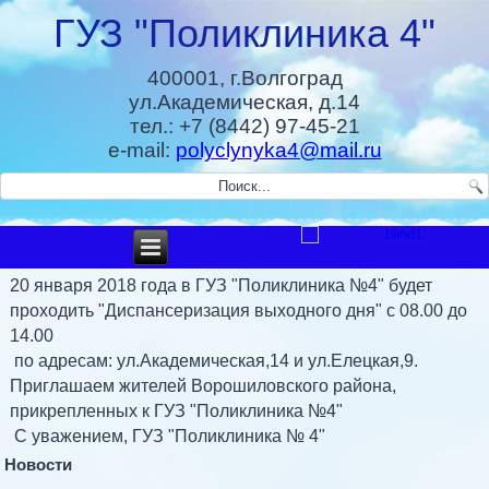
ГУЗ "Поликлиника 4"
400001, г.Волгоград
ул.Академическая, д.14
тел.: +7 (8442) 97-45-21
e-mail:
polyclynyka4@mail.ru
20 января 2018 года в ГУЗ "Поликлиника №4" будет
проходить "Диспансеризация выходного дня" с 08.00 до
14.00
по адресам: ул.Академическая,14 и ул.Елецкая,9.
Приглашаем жителей Ворошиловского района,
прикрепленных к ГУЗ "Поликлиника №4"
С уважением, ГУЗ "Поликлиника № 4"
Новости