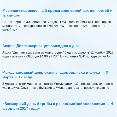
Месячник посвященный пропаганде семейных ценностей и
традиций
С 01 ноября по 30 ноября 2017 года в ГУЗ "Поликлиника №4" проводятся
мероприятия, приуроченные к месячнику,посвященному пропаганде
семейных
Акция "Диспансеризация выходного дня"
Акция "Диспансеризация выходного дня" будет проходить 11 ноября 2017
года и время - с 08.00 до 14.00 в ГУЗ "Поликлиника №4" по адресу: ул.Ак
Международный день охраны здоровья уха и слуха — 3
марта 2017 года
3 марта во всем мире отмечается Международный день охраны здоровья
уха и слуха. Слух — это функция слухового аппарата, позволяющая че
«Всемирный день борьбы с раковыми заболеваниями — 4
февраля 2017 года»