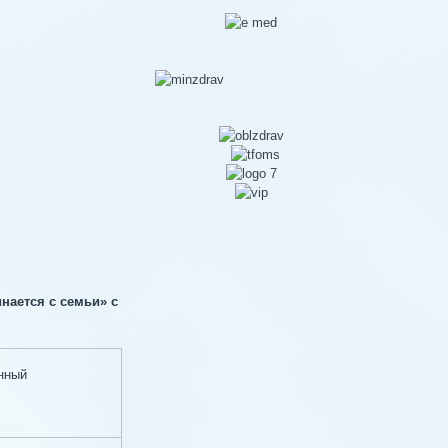
нается с семьи» с
нный