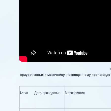
приуроченных к месячнику, посвященному пропаганде 
№п/п
Дата проведения
Мероприятие