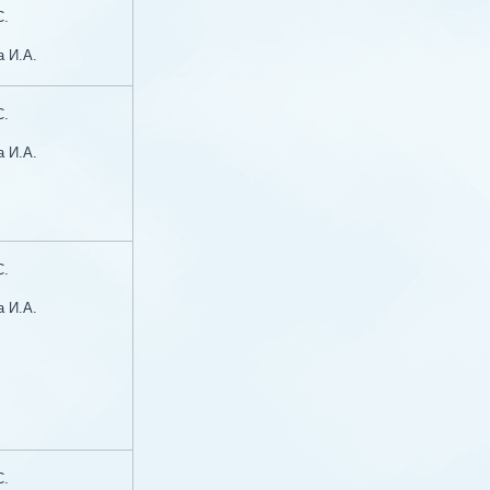
С.
а И.А.
С.
а И.А.
С.
а И.А.
С.