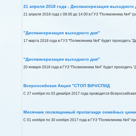
21 апреля 2018 года - Диспансеризация выходного 
21 апреля 2018 года с 08.00 до 14.00 в ГУЗ "Поликлиника №4" (
"Диспансеризация выходного дня"
17 марта 2018 года в ГУЗ "Поликлиника №4" будет проходить "Д
"Диспансеризация выходного дня"
20 января 2018 года в ГУЗ "Поликлиника №4" будет проходить "
Всероссийская Акция "СТОП ВИЧ/СПИД
С 27 ноября по 03 декабря 2017 года проводится Всероссийск
Месячник посвященный пропаганде семейных ценн
С 01 ноября по 30 ноября 2017 года в ГУЗ "Поликлиника №4" 