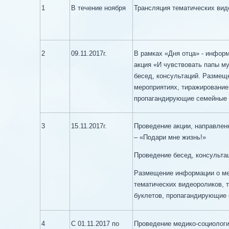
1
В течение ноября
Трансляция тематических ви
2
09.11.2017г.
В рамках «Дня отца» - инфор
акция «И чувствовать папы м
бесед, консультаций. Размещ
мероприятиях, тиражирование 
пропагандирующие семейные 
3
15.11.2017г.
Проведение акции, направлен
– «Подари мне жизнь!»
Проведение бесед, консульта
Размещение информации о ме
тематических видеороликов, 
буклетов, пропагандирующие
4
С 01.11.2017 по
Проведение медико-социологи