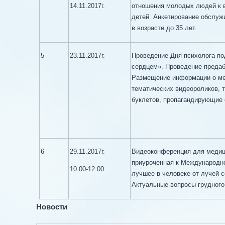
14.11.2017г.
отношения молодых людей к 
детей. Анкетирование обслужи
в возрасте до 35 лет.
5
23.11.2017г.
Проведение Дня психолога п
сердцем». Проведение преда
Размещение информации о ме
тематических видеороликов, 
буклетов, пропагандирующие
6
29.11.2017г.
Видеоконференция для медици
приуроченная к Международно
10.00-12.00
лучшее в человеке от лучей с
Актуальные вопросы грудного
Новости