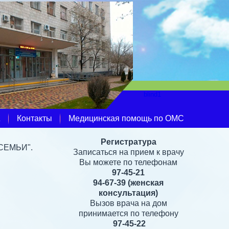
Ж
Контакты
Медицинская помощь по ОМС
Регистратура
 СЕМЬИ".
Записаться на прием к врачу
Вы можете по телефонам
97-45-21
94-67-39
(женская
консультация)
Вызов врача на дом
принимается по телефону
97-45-22