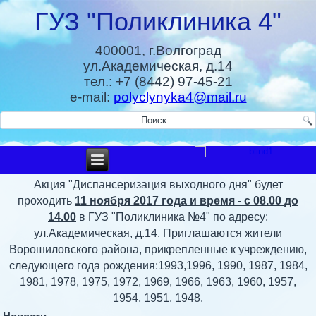
ГУЗ "Поликлиника 4"
400001, г.Волгоград
ул.Академическая, д.14
тел.: +7 (8442) 97-45-21
e-mail:
polyclynyka4@mail.ru
Акция "Диспансеризация выходного дня" будет
проходить
11 ноября 2017 года и время - с 08.00 до
14.00
в ГУЗ "Поликлиника №4" по адресу:
ул.Академическая, д.14. Приглашаются жители
Ворошиловского района, прикрепленные к учреждению,
следующего года рождения:1993,1996, 1990, 1987, 1984,
1981, 1978, 1975, 1972, 1969, 1966, 1963, 1960, 1957,
1954, 1951, 1948.