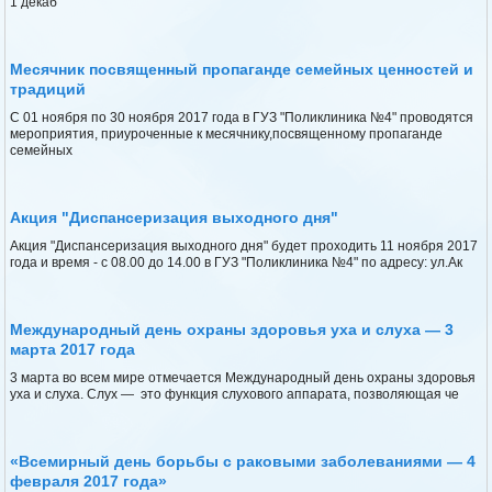
1 декаб
Месячник посвященный пропаганде семейных ценностей и
традиций
С 01 ноября по 30 ноября 2017 года в ГУЗ "Поликлиника №4" проводятся
мероприятия, приуроченные к месячнику,посвященному пропаганде
семейных
Акция "Диспансеризация выходного дня"
Акция "Диспансеризация выходного дня" будет проходить 11 ноября 2017
года и время - с 08.00 до 14.00 в ГУЗ "Поликлиника №4" по адресу: ул.Ак
Международный день охраны здоровья уха и слуха — 3
марта 2017 года
3 марта во всем мире отмечается Международный день охраны здоровья
уха и слуха. Слух — это функция слухового аппарата, позволяющая че
«Всемирный день борьбы с раковыми заболеваниями — 4
февраля 2017 года»