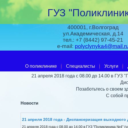
ГУЗ "Поликлиник
400001, г.Волгоград
ул.Академическая, д.14
тел.: +7 (8442) 97-45-21
e-mail:
polyclynyka4@mail.r
О поликлинике
Специалисты
Услуги
21 апреля 2018 года с 08.00 до 14.00 в ГУЗ 
Дис
Позаботьтесь о своем 
С собой п
Новости
21 апреля 2018 года - Диспансеризация выходного 
21 апреля 2018 года с 08.00 до 14.00 в ГУЗ "Поликлиника №4" (