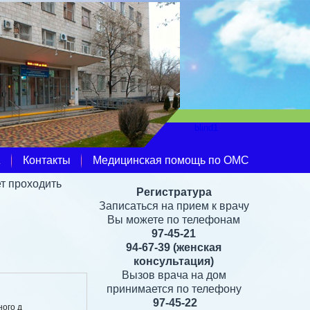
Ж
Контакты
Медицинская помощь по ОМС
ет проходить
Регистратура
Записаться на прием к врачу
Вы можете по телефонам
97-45-21
94-67-39
(женская
консультация)
Вызов врача на дом
принимается по телефону
97-45-22
ного д