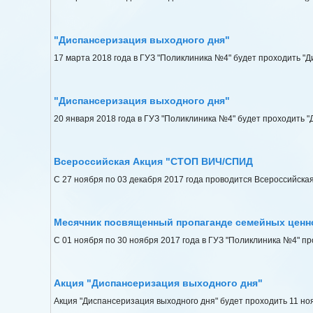
"Диспансеризация выходного дня"
17 марта 2018 года в ГУЗ "Поликлиника №4" будет проходить "Д
"Диспансеризация выходного дня"
20 января 2018 года в ГУЗ "Поликлиника №4" будет проходить "
Всероссийская Акция "СТОП ВИЧ/СПИД
С 27 ноября по 03 декабря 2017 года проводится Всероссийск
Месячник посвященный пропаганде семейных ценн
С 01 ноября по 30 ноября 2017 года в ГУЗ "Поликлиника №4" 
Акция "Диспансеризация выходного дня"
Акция "Диспансеризация выходного дня" будет проходить 11 нояб