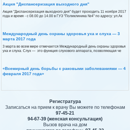
Акция "Диспансеризация выходного дня"
Акция "Диспансеризация выходного дня" будет проходить 11 ноября 2017
года и время - с 08.00 до 14.00 в ГУЗ "Поликлиника №4" по адресу: ул.Ак
Международный день охраны здоровья уха и слуха — 3
марта 2017 года
3 марта во всем мире отмечается Международный день охраны здоровья
уха и слуха. Слух — это функция слухового аппарата, позволяющая че
«Всемирный день борьбы с раковыми заболеваниями — 4
февраля 2017 года»
Регистратура
Записаться на прием к врачу Вы можете по телефонам
97-45-21
94-67-39
(женская консультация)
Вызов врача на дом