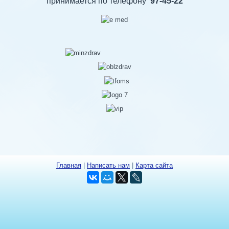
принимается по телефону
97-45-22
Главная
|
Написать нам
|
Карта сайта