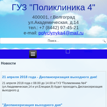
ГУЗ "Поликлиника 4"
400001, г.Волгоград
ул.Академическая, д.14
тел.: +7 (8442) 97-45-21
e-mail:
polyclynyka4@mail.ru
Новости
21 апреля 2018 года - Диспансеризация выходного дня!
21 апреля 2018 года с 08.00 до 14.00 в ГУЗ "Поликлиника №4"
(ул.Академическая,14 и ул.Елецкая,9) будет проходить Диспансеризация
выходного д
"Диспансеризация выходного дня"