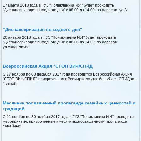
17 марта 2018 года в ГУЗ "Поликлиника №4" будет проходить
"Диспансеризация выходного дня" с 08.00 до 14.00 по адресам: ул.Ак
"Диспансеризация выходного дня"
20 января 2018 года в ГУЗ "Поликлиника №4" будет проходить
"Диспансеризация выходного дня" с 08.00 до 14.00 по адресам:
ул.Академичес
Всероссийская Акция "СТОП ВИЧ/СПИД
С 27 ноября по 03 декабря 2017 года проводится Всероссийская Акция
"СТОП ВИЧ/СПИД", приуроченная к Всемирному дню борьбы со СПИДом -
1 декаб
Месячник посвященный пропаганде семейных ценностей и
традиций
С 01 ноября по 30 ноября 2017 года в ГУЗ "Поликлиника №4" проводятся
мероприятия, приуроченные к месячнику,посвященному пропаганде
семейных