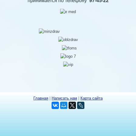
принимается по телефону
97-45-22
Главная
|
Написать нам
|
Карта сайта