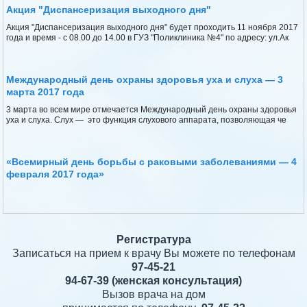
Акция "Диспансеризация выходного дня"
Акция "Диспансеризация выходного дня" будет проходить 11 ноября 2017
года и время - с 08.00 до 14.00 в ГУЗ "Поликлиника №4" по адресу: ул.Ак
Международный день охраны здоровья уха и слуха — 3
марта 2017 года
3 марта во всем мире отмечается Международный день охраны здоровья
уха и слуха. Слух — это функция слухового аппарата, позволяющая че
«Всемирный день борьбы с раковыми заболеваниями — 4
февраля 2017 года»
Регистратура
Записаться на прием к врачу Вы можете по телефонам
97-45-21
94-67-39
(женская консультация)
Вызов врача на дом