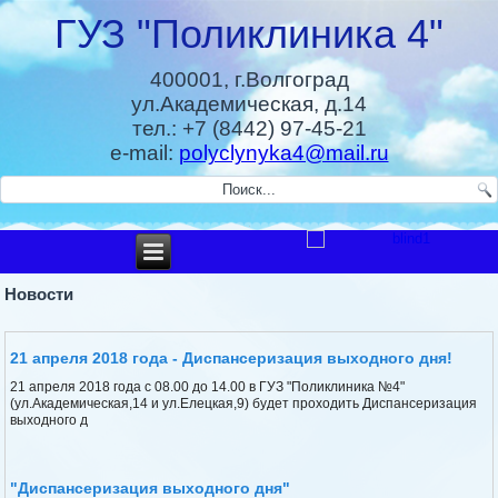
ГУЗ "Поликлиника 4"
400001, г.Волгоград
ул.Академическая, д.14
тел.: +7 (8442) 97-45-21
e-mail:
polyclynyka4@mail.ru
Новости
21 апреля 2018 года - Диспансеризация выходного дня!
21 апреля 2018 года с 08.00 до 14.00 в ГУЗ "Поликлиника №4"
(ул.Академическая,14 и ул.Елецкая,9) будет проходить Диспансеризация
выходного д
"Диспансеризация выходного дня"