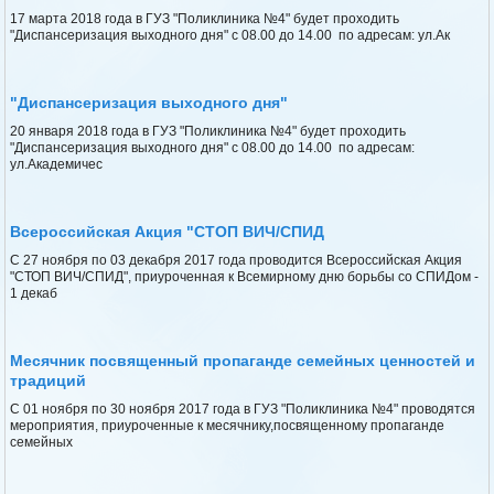
17 марта 2018 года в ГУЗ "Поликлиника №4" будет проходить
"Диспансеризация выходного дня" с 08.00 до 14.00 по адресам: ул.Ак
"Диспансеризация выходного дня"
20 января 2018 года в ГУЗ "Поликлиника №4" будет проходить
"Диспансеризация выходного дня" с 08.00 до 14.00 по адресам:
ул.Академичес
Всероссийская Акция "СТОП ВИЧ/СПИД
С 27 ноября по 03 декабря 2017 года проводится Всероссийская Акция
"СТОП ВИЧ/СПИД", приуроченная к Всемирному дню борьбы со СПИДом -
1 декаб
Месячник посвященный пропаганде семейных ценностей и
традиций
С 01 ноября по 30 ноября 2017 года в ГУЗ "Поликлиника №4" проводятся
мероприятия, приуроченные к месячнику,посвященному пропаганде
семейных