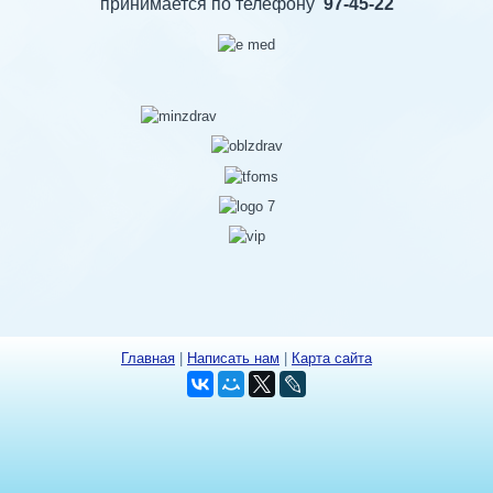
принимается по телефону
97-45-22
Главная
|
Написать нам
|
Карта сайта