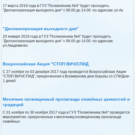
17 марта 2018 года в ГУЗ "Поликлиника №4" будет проходить
"Диспансеризация выходного дня" с 08.00 до 14.00 по адресам: ул.Ак
"Диспансеризация выходного дня"
20 января 2018 года в ГУЗ "Поликлиника №4" будет проходить
"Диспансеризация выходного дня" с 08.00 до 14.00 по адресам:
ул.Академичес
Всероссийская Акция "СТОП ВИЧ/СПИД
С 27 ноября по 03 декабря 2017 года проводится Всероссийская Акция
"СТОП ВИЧ/СПИД", приуроченная к Всемирному дню борьбы со СПИДом -
1 декаб
Месячник посвященный пропаганде семейных ценностей и
традиций
С 01 ноября по 30 ноября 2017 года в ГУЗ "Поликлиника №4" проводятся
мероприятия, приуроченные к месячнику,посвященному пропаганде
семейных