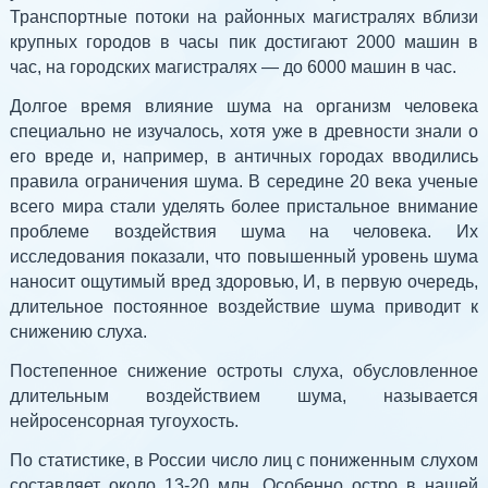
Транспортные потоки на районных магистралях вблизи
крупных городов в часы пик достигают 2000 машин в
час, на городских магистралях — до 6000 машин в час.
Долгое время влияние шума на организм человека
специально не изучалось, хотя уже в древности знали о
его вреде и, например, в античных городах вводились
правила ограничения шума. В середине 20 века ученые
всего мира стали уделять более пристальное внимание
проблеме воздействия шума на человека. Их
исследования показали, что повышенный уровень шума
наносит ощутимый вред здоровью, И, в первую очередь,
длительное постоянное воздействие шума приводит к
снижению слуха.
Постепенное снижение остроты слуха, обусловленное
длительным воздействием шума, называется
нейросенсорная тугоухость.
По статистике, в России число лиц с пониженным слухом
составляет около 13-20 млн. Особенно остро в нашей