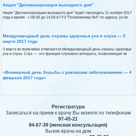
Акция "Диспансеризация выходного дня"
Акция "Диспансеризация выходного дня" будет проходить 11 ноября 2017
года и время - с 08.00 до 14.00 в ГУЗ "Поликлиника №4" по адресу: ул.Ак
Международный день охраны здоровья уха и слуха — 3
марта 2017 года
3 марта во всем мире отмечается Международный день охраны здоровья
уха и слуха. Слух — это функция слухового аппарата, позволяющая че
«Всемирный день борьбы с раковыми заболеваниями — 4
февраля 2017 года»
Регистратура
Записаться на прием к врачу Вы можете по телефонам
97-45-21
94-67-39
(женская консультация)
Вызов врача на дом