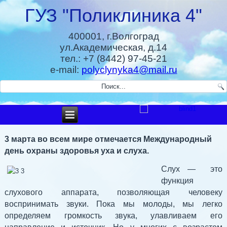
ГУЗ "Поликлиника 4"
400001, г.Волгоград
ул.Академическая, д.14
тел.: +7 (8442) 97-45-21
e-mail:
polyclynyka4@mail.ru
3 марта во всем мире отмечается Международный
день охраны здоровья уха и слуха.
Слух — это
функция
слухового аппарата, позволяющая человеку
воспринимать звуки. Пока мы молоды, мы легко
определяем громкость звука, улавливаем его