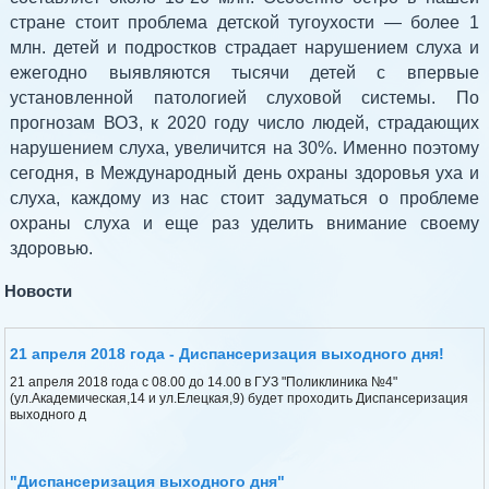
стране стоит проблема детской тугоухости — более 1
млн. детей и подростков страдает нарушением слуха и
ежегодно выявляются тысячи детей с впервые
установленной патологией слуховой системы. По
прогнозам ВОЗ, к 2020 году число людей, страдающих
нарушением слуха, увеличится на 30%. Именно поэтому
сегодня, в Международный день охраны здоровья уха и
слуха, каждому из нас стоит задуматься о проблеме
охраны слуха и еще раз уделить внимание своему
здоровью.
Новости
21 апреля 2018 года - Диспансеризация выходного дня!
21 апреля 2018 года с 08.00 до 14.00 в ГУЗ "Поликлиника №4"
(ул.Академическая,14 и ул.Елецкая,9) будет проходить Диспансеризация
выходного д
"Диспансеризация выходного дня"