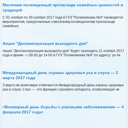
Месячник посвященный пропаганде семейных ценностей и
традиций
С 01 ноября по 30 ноября 2017 года в ГУЗ "Поликлиника №4" проводятся
мероприятия, приуроченные к месячнику,посвященному пропаганде
семейных
Акция "Диспансеризация выходного дня"
Акция "Диспансеризация выходного дня" будет проходить 11 ноября 2017
года и время - с 08.00 до 14.00 в ГУЗ "Поликлиника №4" по адресу: ул.Ак
Международный день охраны здоровья уха и слуха — 3
марта 2017 года
3 марта во всем мире отмечается Международный день охраны здоровья
уха и слуха. Слух — это функция слухового аппарата, позволяющая че
«Всемирный день борьбы с раковыми заболеваниями — 4
февраля 2017 года»