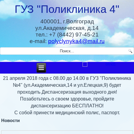
ГУЗ "Поликлиника 4"
400001, г.Волгоград
ул.Академическая, д.14
тел.: +7 (8442) 97-45-21
e-mail:
polyclynyka4@mail.ru
21 апреля 2018 года с 08.00 до 14.00 в ГУЗ "Поликлиника
№4" (ул.Академическая,14 и ул.Елецкая,9) будет
проходить Диспансеризация выходного дня!
Позаботьтесь о своем здоровье, пройдите
диспансеризацию БЕСПЛАТНО!
С собой принести медицинский полис, паспорт.
Новости