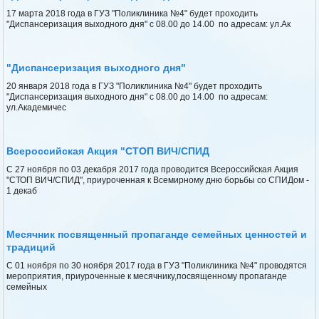
17 марта 2018 года в ГУЗ "Поликлиника №4" будет проходить
"Диспансеризация выходного дня" с 08.00 до 14.00 по адресам: ул.Ак
"Диспансеризация выходного дня"
20 января 2018 года в ГУЗ "Поликлиника №4" будет проходить
"Диспансеризация выходного дня" с 08.00 до 14.00 по адресам:
ул.Академичес
Всероссийская Акция "СТОП ВИЧ/СПИД
С 27 ноября по 03 декабря 2017 года проводится Всероссийская Акция
"СТОП ВИЧ/СПИД", приуроченная к Всемирному дню борьбы со СПИДом -
1 декаб
Месячник посвященный пропаганде семейных ценностей и
традиций
С 01 ноября по 30 ноября 2017 года в ГУЗ "Поликлиника №4" проводятся
мероприятия, приуроченные к месячнику,посвященному пропаганде
семейных