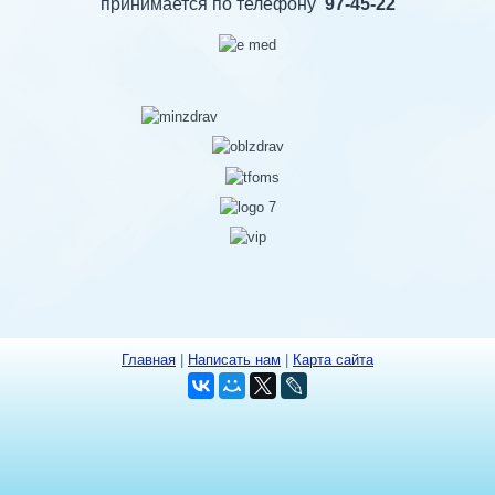
принимается по телефону
97-45-22
Главная
|
Написать нам
|
Карта сайта