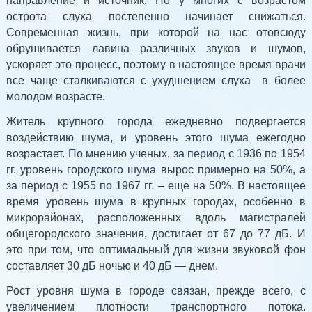
направление и источник. Но у многих с возрастом
острота слуха постепенно начинает снижаться.
Современная жизнь, при которой на нас отовсюду
обрушивается лавина различных звуков и шумов,
ускоряет это процесс, поэтому в настоящее время врачи
все чаще сталкиваются с ухудшением слуха в более
молодом возрасте.
Житель крупного города ежедневно подвергается
воздействию шума, и уровень этого шума ежегодно
возрастает. По мнению ученых, за период с 1936 по 1954
гг. уровень городского шума вырос примерно на 50%, а
за период с 1955 по 1967 гг. – еще на 50%. В настоящее
время уровень шума в крупных городах, особенно в
микрорайонах, расположенных вдоль магистралей
общегородского значения, достигает от 67 до 77 дБ. И
это при том, что оптимальный для жизни звуковой фон
составляет 30 дБ ночью и 40 дБ — днем.
Рост уровня шума в городе связан, прежде всего, с
увеличением плотности транспортного потока.