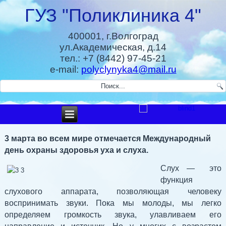
ГУЗ "Поликлиника 4"
400001, г.Волгоград
ул.Академическая, д.14
тел.: +7 (8442) 97-45-21
e-mail:
polyclynyka4@mail.ru
3 марта во всем мире отмечается Международный
день охраны здоровья уха и слуха.
Слух — это
функция
слухового аппарата, позволяющая человеку
воспринимать звуки. Пока мы молоды, мы легко
определяем громкость звука, улавливаем его