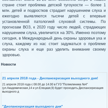
стране стоит проблема детской тугоухости — более 1
млн. детей и подростков страдает нарушением слуха и
ежегодно выявляются тысячи детей с впервые
установленной патологией слуховой системы. По
прогнозам ВОЗ, к 2020 году число людей, страдающих
нарушением слуха, увеличится на 30%. Именно поэтому
сегодня, в Международный день охраны здоровья уха и
слуха, каждому из нас стоит задуматься о проблеме
охраны слуха и еще раз уделить внимание своему
здоровью.
Новости
21 апреля 2018 года - Диспансеризация выходного дня!
21 апреля 2018 года с 08.00 до 14.00 в ГУЗ "Поликлиника №4"
(ул.Академическая,14 и ул.Елецкая,9) будет проходить Диспансеризация
выходного д
"Диспансеризация выходного дня"