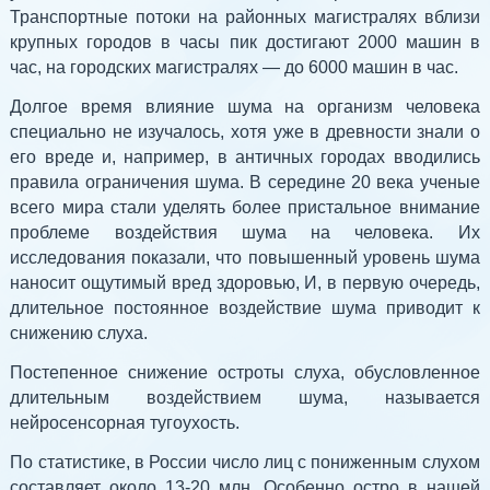
Транспортные потоки на районных магистралях вблизи
крупных городов в часы пик достигают 2000 машин в
час, на городских магистралях — до 6000 машин в час.
Долгое время влияние шума на организм человека
специально не изучалось, хотя уже в древности знали о
его вреде и, например, в античных городах вводились
правила ограничения шума. В середине 20 века ученые
всего мира стали уделять более пристальное внимание
проблеме воздействия шума на человека. Их
исследования показали, что повышенный уровень шума
наносит ощутимый вред здоровью, И, в первую очередь,
длительное постоянное воздействие шума приводит к
снижению слуха.
Постепенное снижение остроты слуха, обусловленное
длительным воздействием шума, называется
нейросенсорная тугоухость.
По статистике, в России число лиц с пониженным слухом
составляет около 13-20 млн. Особенно остро в нашей