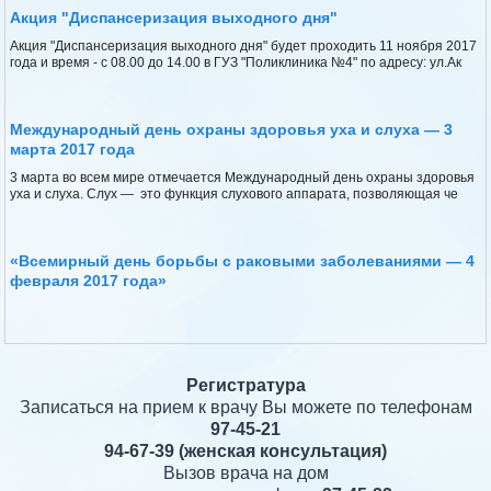
Акция "Диспансеризация выходного дня"
Акция "Диспансеризация выходного дня" будет проходить 11 ноября 2017
года и время - с 08.00 до 14.00 в ГУЗ "Поликлиника №4" по адресу: ул.Ак
Международный день охраны здоровья уха и слуха — 3
марта 2017 года
3 марта во всем мире отмечается Международный день охраны здоровья
уха и слуха. Слух — это функция слухового аппарата, позволяющая че
«Всемирный день борьбы с раковыми заболеваниями — 4
февраля 2017 года»
Регистратура
Записаться на прием к врачу Вы можете по телефонам
97-45-21
94-67-39
(женская консультация)
Вызов врача на дом