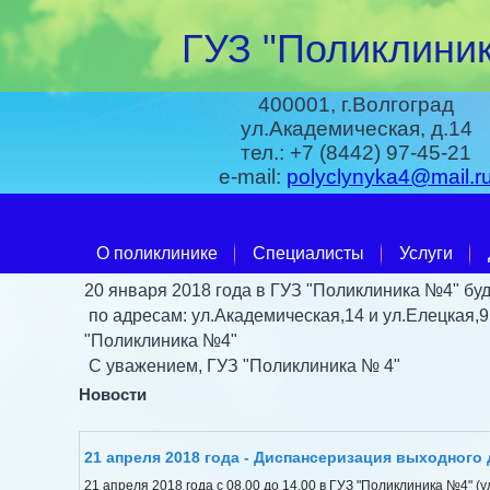
ГУЗ "Поликлиник
400001, г.Волгоград
ул.Академическая, д.14
тел.: +7 (8442) 97-45-21
e-mail:
polyclynyka4@mail.r
О поликлинике
Специалисты
Услуги
20 января 2018 года в ГУЗ "Поликлиника №4" буд
по адресам: ул.Академическая,14 и ул.Елецкая,
"Поликлиника №4"
С уважением, ГУЗ "Поликлиника № 4"
Новости
21 апреля 2018 года - Диспансеризация выходного 
21 апреля 2018 года с 08.00 до 14.00 в ГУЗ "Поликлиника №4" (