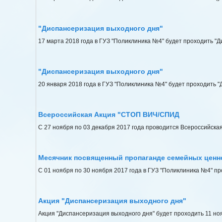
"Диспансеризация выходного дня"
17 марта 2018 года в ГУЗ "Поликлиника №4" будет проходить "Д
"Диспансеризация выходного дня"
20 января 2018 года в ГУЗ "Поликлиника №4" будет проходить "
Всероссийская Акция "СТОП ВИЧ/СПИД
С 27 ноября по 03 декабря 2017 года проводится Всероссийск
Месячник посвященный пропаганде семейных ценн
С 01 ноября по 30 ноября 2017 года в ГУЗ "Поликлиника №4" 
Акция "Диспансеризация выходного дня"
Акция "Диспансеризация выходного дня" будет проходить 11 нояб