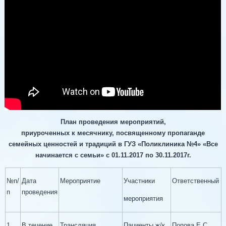
План проведения мероприятий,
приуроченных к месячнику, посвященному пропаганде
семейных ценностей и традиций в ГУЗ «Поликлиника №4» «Все
начинается с семьи» с 01.11.2017 по 30.11.2017г.
№п/
Дата
Мероприятие
Участники
Ответственный
п
проведения
мероприятия
1
В течение
Трансляция
Пациенты ж/к
Попова Е.С.