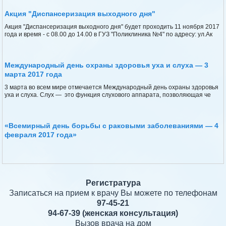
Акция "Диспансеризация выходного дня"
Акция "Диспансеризация выходного дня" будет проходить 11 ноября 2017
года и время - с 08.00 до 14.00 в ГУЗ "Поликлиника №4" по адресу: ул.Ак
Международный день охраны здоровья уха и слуха — 3
марта 2017 года
3 марта во всем мире отмечается Международный день охраны здоровья
уха и слуха. Слух — это функция слухового аппарата, позволяющая че
«Всемирный день борьбы с раковыми заболеваниями — 4
февраля 2017 года»
Регистратура
Записаться на прием к врачу Вы можете по телефонам
97-45-21
94-67-39
(женская консультация)
Вызов врача на дом