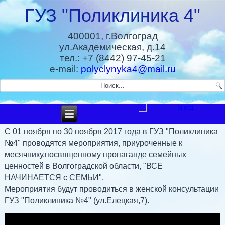
ГУЗ "Поликлиника 4"
400001, г.Волгоград
ул.Академическая, д.14
тел.: +7 (8442) 97-45-21
e-mail:
polyclynyka4@mail.ru
С 01 ноября по 30 ноября 2017 года в ГУЗ "Поликлиника
№4" проводятся мероприятия, приуроченные к
месячнику,посвященному пропаганде семейных
ценностей в Волгоградской области, "ВСЕ
НАЧИНАЕТСЯ с СЕМЬИ".
Мероприятия будут проводиться в женской консультации
ГУЗ "Поликлиника №4" (ул.Елецкая,7).