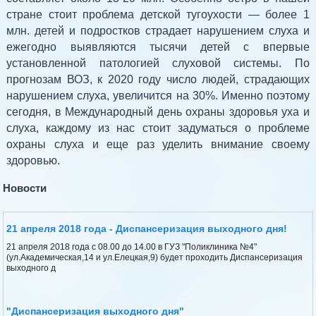
стране стоит проблема детской тугоухости — более 1
млн. детей и подростков страдает нарушением слуха и
ежегодно выявляются тысячи детей с впервые
установленной патологией слуховой системы. По
прогнозам ВОЗ, к 2020 году число людей, страдающих
нарушением слуха, увеличится на 30%. Именно поэтому
сегодня, в Международный день охраны здоровья уха и
слуха, каждому из нас стоит задуматься о проблеме
охраны слуха и еще раз уделить внимание своему
здоровью.
Новости
21 апреля 2018 года - Диспансеризация выходного дня!
21 апреля 2018 года с 08.00 до 14.00 в ГУЗ "Поликлиника №4"
(ул.Академическая,14 и ул.Елецкая,9) будет проходить Диспансеризация
выходного д
"Диспансеризация выходного дня"