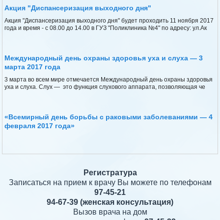
Акция "Диспансеризация выходного дня"
Акция "Диспансеризация выходного дня" будет проходить 11 ноября 2017
года и время - с 08.00 до 14.00 в ГУЗ "Поликлиника №4" по адресу: ул.Ак
Международный день охраны здоровья уха и слуха — 3
марта 2017 года
3 марта во всем мире отмечается Международный день охраны здоровья
уха и слуха. Слух — это функция слухового аппарата, позволяющая че
«Всемирный день борьбы с раковыми заболеваниями — 4
февраля 2017 года»
Регистратура
Записаться на прием к врачу Вы можете по телефонам
97-45-21
94-67-39
(женская консультация)
Вызов врача на дом