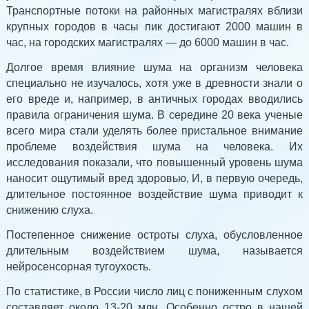
Транспортные потоки на районных магистралях вблизи
крупных городов в часы пик достигают 2000 машин в
час, на городских магистралях — до 6000 машин в час.
Долгое время влияние шума на организм человека
специально не изучалось, хотя уже в древности знали о
его вреде и, например, в античных городах вводились
правила ограничения шума. В середине 20 века ученые
всего мира стали уделять более пристальное внимание
проблеме воздействия шума на человека. Их
исследования показали, что повышенный уровень шума
наносит ощутимый вред здоровью, И, в первую очередь,
длительное постоянное воздействие шума приводит к
снижению слуха.
Постепенное снижение остроты слуха, обусловленное
длительным воздействием шума, называется
нейросенсорная тугоухость.
По статистике, в России число лиц с пониженным слухом
составляет около 13-20 млн. Особенно остро в нашей