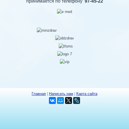
принимается по телефону
97-45-22
Главная
|
Написать нам
|
Карта сайта