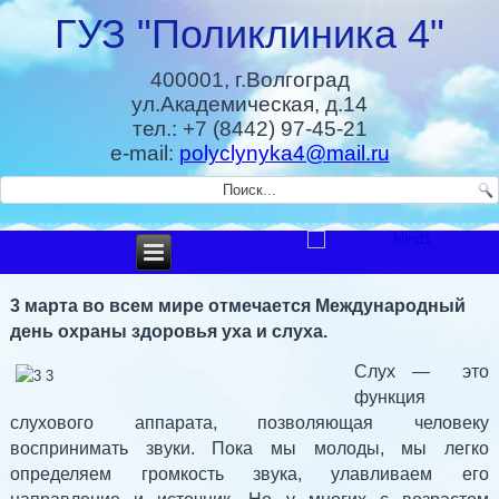
ГУЗ "Поликлиника 4"
400001, г.Волгоград
ул.Академическая, д.14
тел.: +7 (8442) 97-45-21
e-mail:
polyclynyka4@mail.ru
3 марта во всем мире отмечается Международный
день охраны здоровья уха и слуха.
Слух — это
функция
слухового аппарата, позволяющая человеку
воспринимать звуки. Пока мы молоды, мы легко
определяем громкость звука, улавливаем его