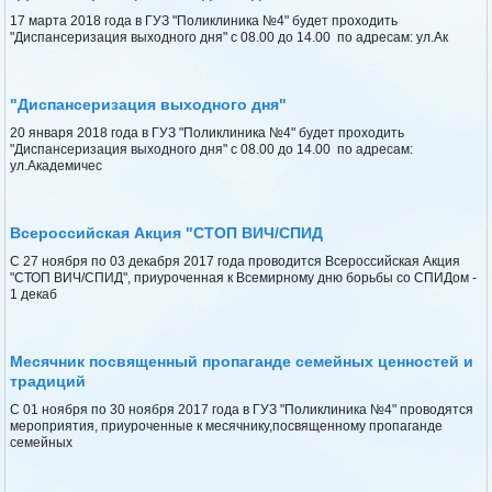
17 марта 2018 года в ГУЗ "Поликлиника №4" будет проходить
"Диспансеризация выходного дня" с 08.00 до 14.00 по адресам: ул.Ак
"Диспансеризация выходного дня"
20 января 2018 года в ГУЗ "Поликлиника №4" будет проходить
"Диспансеризация выходного дня" с 08.00 до 14.00 по адресам:
ул.Академичес
Всероссийская Акция "СТОП ВИЧ/СПИД
С 27 ноября по 03 декабря 2017 года проводится Всероссийская Акция
"СТОП ВИЧ/СПИД", приуроченная к Всемирному дню борьбы со СПИДом -
1 декаб
Месячник посвященный пропаганде семейных ценностей и
традиций
С 01 ноября по 30 ноября 2017 года в ГУЗ "Поликлиника №4" проводятся
мероприятия, приуроченные к месячнику,посвященному пропаганде
семейных