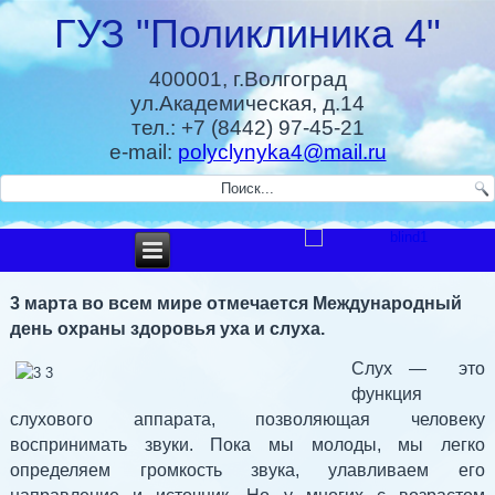
ГУЗ "Поликлиника 4"
400001, г.Волгоград
ул.Академическая, д.14
тел.: +7 (8442) 97-45-21
e-mail:
polyclynyka4@mail.ru
3 марта во всем мире отмечается Международный
день охраны здоровья уха и слуха.
Слух — это
функция
слухового аппарата, позволяющая человеку
воспринимать звуки. Пока мы молоды, мы легко
определяем громкость звука, улавливаем его