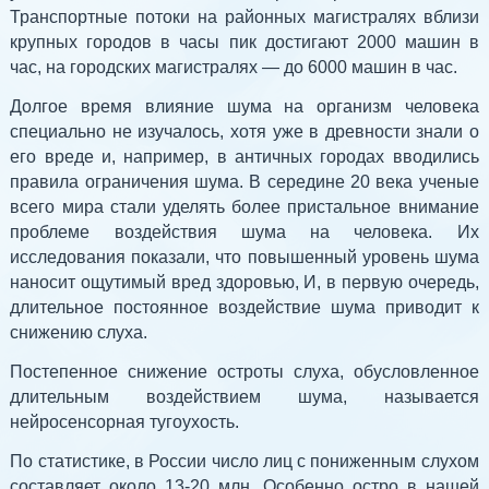
Транспортные потоки на районных магистралях вблизи
крупных городов в часы пик достигают 2000 машин в
час, на городских магистралях — до 6000 машин в час.
Долгое время влияние шума на организм человека
специально не изучалось, хотя уже в древности знали о
его вреде и, например, в античных городах вводились
правила ограничения шума. В середине 20 века ученые
всего мира стали уделять более пристальное внимание
проблеме воздействия шума на человека. Их
исследования показали, что повышенный уровень шума
наносит ощутимый вред здоровью, И, в первую очередь,
длительное постоянное воздействие шума приводит к
снижению слуха.
Постепенное снижение остроты слуха, обусловленное
длительным воздействием шума, называется
нейросенсорная тугоухость.
По статистике, в России число лиц с пониженным слухом
составляет около 13-20 млн. Особенно остро в нашей