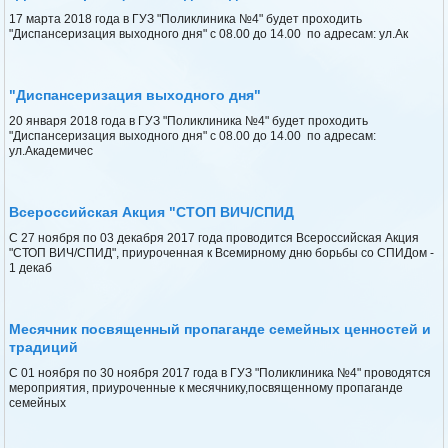
17 марта 2018 года в ГУЗ "Поликлиника №4" будет проходить
"Диспансеризация выходного дня" с 08.00 до 14.00 по адресам: ул.Ак
"Диспансеризация выходного дня"
20 января 2018 года в ГУЗ "Поликлиника №4" будет проходить
"Диспансеризация выходного дня" с 08.00 до 14.00 по адресам:
ул.Академичес
Всероссийская Акция "СТОП ВИЧ/СПИД
С 27 ноября по 03 декабря 2017 года проводится Всероссийская Акция
"СТОП ВИЧ/СПИД", приуроченная к Всемирному дню борьбы со СПИДом -
1 декаб
Месячник посвященный пропаганде семейных ценностей и
традиций
С 01 ноября по 30 ноября 2017 года в ГУЗ "Поликлиника №4" проводятся
мероприятия, приуроченные к месячнику,посвященному пропаганде
семейных