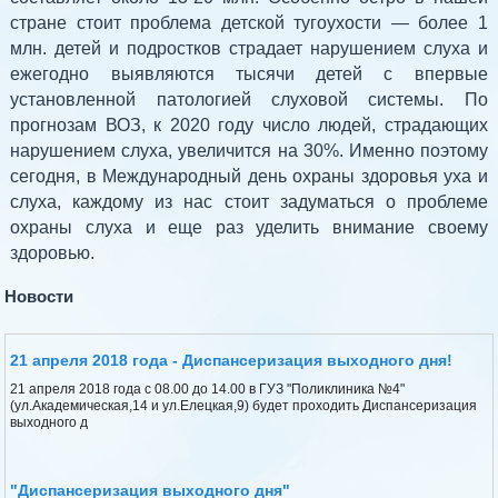
стране стоит проблема детской тугоухости — более 1
млн. детей и подростков страдает нарушением слуха и
ежегодно выявляются тысячи детей с впервые
установленной патологией слуховой системы. По
прогнозам ВОЗ, к 2020 году число людей, страдающих
нарушением слуха, увеличится на 30%. Именно поэтому
сегодня, в Международный день охраны здоровья уха и
слуха, каждому из нас стоит задуматься о проблеме
охраны слуха и еще раз уделить внимание своему
здоровью.
Новости
21 апреля 2018 года - Диспансеризация выходного дня!
21 апреля 2018 года с 08.00 до 14.00 в ГУЗ "Поликлиника №4"
(ул.Академическая,14 и ул.Елецкая,9) будет проходить Диспансеризация
выходного д
"Диспансеризация выходного дня"