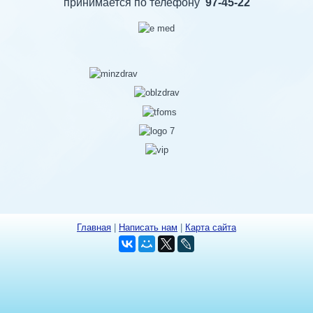
принимается по телефону
97-45-22
Главная
|
Написать нам
|
Карта сайта