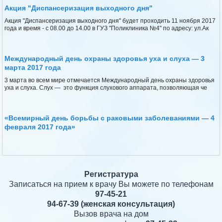
Акция "Диспансеризация выходного дня"
Акция "Диспансеризация выходного дня" будет проходить 11 ноября 2017
года и время - с 08.00 до 14.00 в ГУЗ "Поликлиника №4" по адресу: ул.Ак
Международный день охраны здоровья уха и слуха — 3
марта 2017 года
3 марта во всем мире отмечается Международный день охраны здоровья
уха и слуха. Слух — это функция слухового аппарата, позволяющая че
«Всемирный день борьбы с раковыми заболеваниями — 4
февраля 2017 года»
Регистратура
Записаться на прием к врачу Вы можете по телефонам
97-45-21
94-67-39
(женская консультация)
Вызов врача на дом