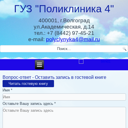
ГУЗ "Поликлиника 4"
400001, г.Волгоград
ул.Академическая, д.14
тел.: +7 (8442) 97-45-21
e-mail:
polyclynyka4@mail.ru
Вопрос-ответ - Оставить запись в гостевой книге
Читать гостевую книгу
Имя
*
Оставьте Вашу запись здесь
*