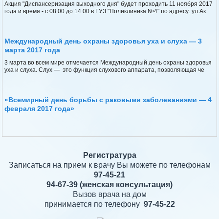
Акция "Диспансеризация выходного дня" будет проходить 11 ноября 2017
года и время - с 08.00 до 14.00 в ГУЗ "Поликлиника №4" по адресу: ул.Ак
Международный день охраны здоровья уха и слуха — 3
марта 2017 года
3 марта во всем мире отмечается Международный день охраны здоровья
уха и слуха. Слух — это функция слухового аппарата, позволяющая че
«Всемирный день борьбы с раковыми заболеваниями — 4
февраля 2017 года»
Регистратура
Записаться на прием к врачу Вы можете по телефонам
97-45-21
94-67-39
(женская консультация)
Вызов врача на дом
принимается по телефону
97-45-22