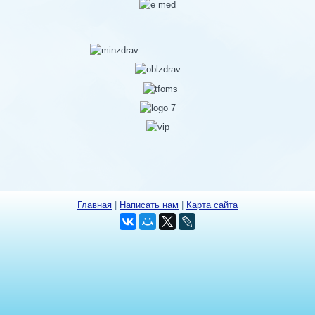
Главная
|
Написать нам
|
Карта сайта