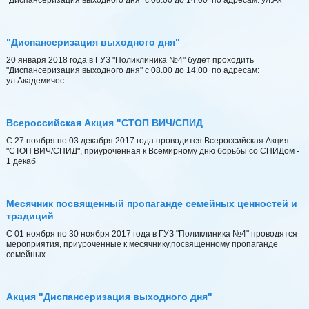
"Диспансеризация выходного дня"
20 января 2018 года в ГУЗ "Поликлиника №4" будет проходить
"Диспансеризация выходного дня" с 08.00 до 14.00 по адресам:
ул.Академичес
Всероссийская Акция "СТОП ВИЧ/СПИД
С 27 ноября по 03 декабря 2017 года проводится Всероссийская Акция
"СТОП ВИЧ/СПИД", приуроченная к Всемирному дню борьбы со СПИДом -
1 декаб
Месячник посвященный пропаганде семейных ценностей и
традиций
С 01 ноября по 30 ноября 2017 года в ГУЗ "Поликлиника №4" проводятся
мероприятия, приуроченные к месячнику,посвященному пропаганде
семейных
Акция "Диспансеризация выходного дня"